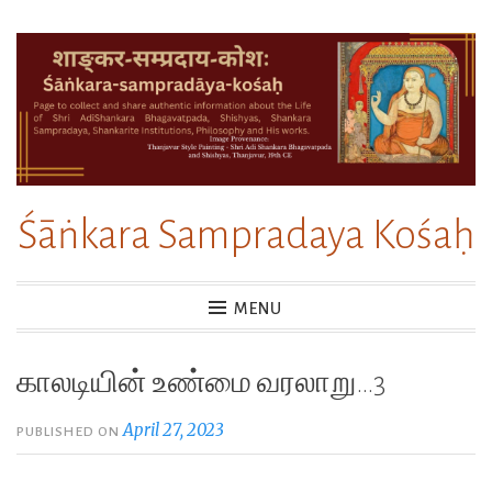
Skip
to
content
Śāṅkara Sampradaya Kośaḥ
MENU
காலடியின் உண்மை வரலாறு…3
April 27, 2023
PUBLISHED ON