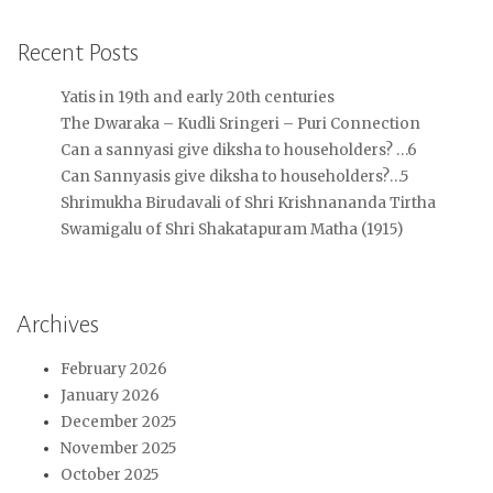
Recent Posts
Yatis in 19th and early 20th centuries
The Dwaraka – Kudli Sringeri – Puri Connection
Can a sannyasi give diksha to householders? …6
Can Sannyasis give diksha to householders?…5
Shrimukha Birudavali of Shri Krishnananda Tirtha
Swamigalu of Shri Shakatapuram Matha (1915)
Archives
February 2026
January 2026
December 2025
November 2025
October 2025