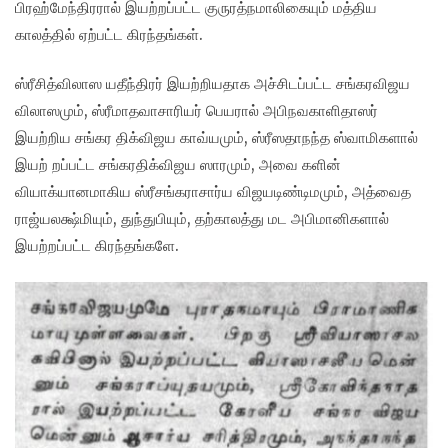
பிரஹ்மேந்திரரால் இயற்றப்பட்ட குருரத்நமாலிகையும் மத்திய
காலத்தில் ஏற்பட்ட கிரந்தங்கள்.
ஸ்ரீசித்விலாஸ யதீந்திரர் இயற்றியதாக அச்சிடப்பட்ட சங்கரவிஜய
விலாஸமும், ஸ்ரீமாதவாசாரியர் பெயரால் அபிநவகாளிதாஸர்
இயற்றிய சங்கர திக்விஜய காவ்யமும், ஸ்ரீஸதாநந்த ஸ்வாமிகளால்
இயற் றப்பட்ட சங்கரதிக்விஜய ஸாரமும், அவை களின்
வியாக்யானமாகிய ஸ்ரீசங்கராசார்ய விஜயடிண்டிமமும், அத்வைத
ராஜ்யலக்ஷ்மியும், துந்துபியும், தற்காலத்து மட அபிமானிகளால்
இயற்றப்பட்ட கிரந்தங்களே.