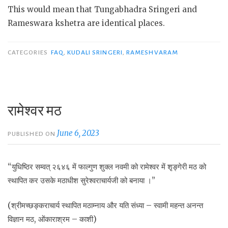
This would mean that Tungabhadra Sringeri and
Rameswara kshetra are identical places.
CATEGORIES
FAQ
,
KUDALI SRINGERI
,
RAMESHVARAM
रामेश्वर मठ
June 6, 2023
PUBLISHED ON
“युधिष्ठिर सम्वत् २६४६ में फाल्गुण शुक्ल नवमी को रामेश्वर में शृङ्गेरी मठ को
स्थापित कर उसके मठाधीश सुरेश्वराचार्यजी को बनाया ।”
(श्रीमच्छङ्कराचार्य स्थापित मठाम्नाय और यति संध्या – स्वामी महन्त अनन्त
विज्ञान मठ, ओंकाराश्रम – काशी)