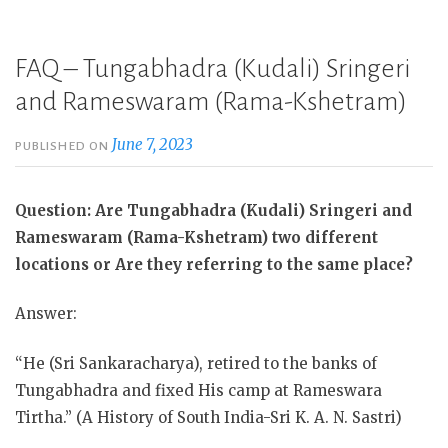
FAQ – Tungabhadra (Kudali) Sringeri
and Rameswaram (Rama-Kshetram)
June 7, 2023
PUBLISHED ON
Question: Are Tungabhadra (Kudali) Sringeri and
Rameswaram (Rama-Kshetram) two different
locations or Are they referring to the same place?
Answer:
“He (Sri Sankaracharya), retired to the banks of
Tungabhadra and fixed His camp at Rameswara
Tirtha.” (A History of South India-Sri K. A. N. Sastri)