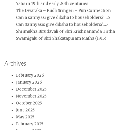
Yatis in 19th and early 20th centuries
The Dwaraka – Kudli Sringeri – Puri Connection
Can a sannyasi give diksha to householders? …6
Can Sannyasis give diksha to householders?…5
Shrimukha Birudavali of Shri Krishnananda Tirtha
Swamigalu of Shri Shakatapuram Matha (1915)
Archives
February 2026
January 2026
December 2025
November 2025
October 2025
June 2025
May 2025
February 2025