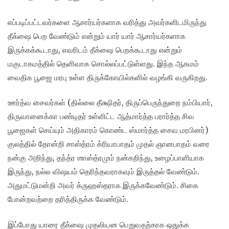
எப்படிப்பட்டவர்களை ஆசார்யர்களாக வரித்து அவர்களிடமிருந்து
தீக்ஷை பெற வேண்டும் என்றும் யார் யார் ஆசார்யர்களாக
இருக்கக்கூடாது, எவரிடம் தீக்ஷை பெறக்கூடாது என்றும்
மகுடாகமத்தில் தெளிவாக சொல்லப்பட்டுள்ளது. இந்த ஆகமம்
வைதிக பூஜை மரபு உள்ள திருக்கோயில்களில் வழங்கி வருகிறது.
ஊர்த்வ சைவர்கள் (தில்லை தீக்ஷிதர், திருப்பெருந்துறை நம்பியார்,
திருவானைக்கா பண்டிதர் உள்ளிட்ட ஆத்மார்த்த பரார்த்த சிவ
பூஜைகள் செய்யும் அதிகாரம் கொண்ட ஸ்மார்த்த சைவ மரபினர்)
குலத்தில் தோன்றி சாஸ்த்ரம் க்ரியாபாதம் முதல் ஞானபாதம் வரை
நன்கு அறிந்து, தந்த்ர ஶாஸ்த்ரமும் நன்கறிந்து, உழைப்பாளியாக
இருந்து, நல்ல விஷயம் தெரிந்தவராகவும் இருத்தல் வேண்டும்.
அதுமட்டுமன்றி அவர் க்ருஹஸ்தராக இருக்கவேண்டும். சிகை
போன்றவற்றை தரித்திருக்க வேண்டும்.
இப்போது யாரை தீக்ஷை முதலியன பெறுவதற்காக ஒதுக்க