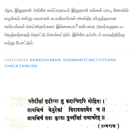
ஆக, இதுதான் அங்கே ஸம்ப்ரதாயம் இதுதான் எங்கள் மரபு, கோவில்
வழக்கம் என்று பலமாகக் கூவுவோர்கள் ஶாஸ்த்ர விருத்தமான
கார்யங்கள் செய்கிறார்களா இல்லையா? என்பதை அவர்களுடைய
நெஞ்சத்தைத் தொட்டு சொல்லட்டும். இங்கே நம்மிடம் வாதத்திற்கு
வந்து பேசட்டும்.
CATEGORIES
RAMESHVARAM
,
SHANKARITE INSTITUTIONS
,
TUNGA SRINGERI