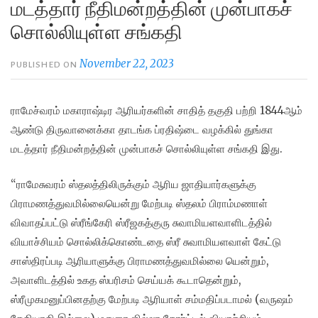
மடத்தார் நீதிமன்றத்தின் முன்பாகச்
சொல்லியுள்ள சங்கதி
November 22, 2023
PUBLISHED ON
ராமேச்வரம் மகாராஷ்டிர ஆரியர்களின் சாதித் தகுதி பற்றி 1844ஆம்
ஆண்டு திருவானைக்கா தாடங்க ப்ரதிஷ்டை வழக்கில் துங்கா
மடத்தார் நீதிமன்றத்தின் முன்பாகச் சொல்லியுள்ள சங்கதி இது.
“ராமேசுவரம் ஸ்தலத்திலிருக்கும் ஆரிய ஜாதியார்களுக்கு
பிராமணத்துவமில்லையென்று மேற்படி ஸ்தலம் பிராம்மணாள்
விவாதப்பட்டு ஸ்ரீங்கேரி ஸ்ரீஜகத்குரு சுவாமியளவாளிடத்தில்
வியாச்சியம் சொல்லிக்கொண்டதை ஸ்ரீ சுவாமியளவாள் கேட்டு
சாஸ்திரப்படி ஆரியாளுக்கு பிராமணத்துவமில்லை யென்றும்,
அவாளிடத்தில் உகத ஸ்பரிசம் செய்யக்
கூடாதென்றும்,
ஸ்ரீமுகமனுப்பினதற்கு மேற்படி ஆரியாள் சம்மதிப்படாமல் (வருஷம்