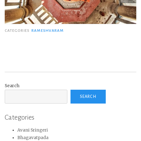
CATEGORIES
RAMESHVARAM
Search
SEARCH
Categories
Avani Sringeri
Bhagavatpada