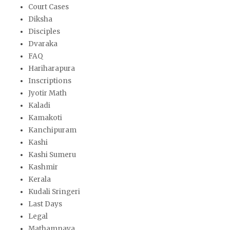
Court Cases
Diksha
Disciples
Dvaraka
FAQ
Hariharapura
Inscriptions
Jyotir Math
Kaladi
Kamakoti
Kanchipuram
Kashi
Kashi Sumeru
Kashmir
Kerala
Kudali Sringeri
Last Days
Legal
Mathamnaya