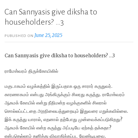
Can Sannyasis give diksha to
householders? …3
June 25, 2025
PUBLISHED ON
Can Sannyasis give diksha to householders? …3
ராமேஶ்வரம் திருக்கோயிலில்
மகுடாகமம் வழக்கத்தில் இருப்பதாக ஒரு சாரார் கருதுவர்.
காரணாகமம் என்பது அங்கிருக்கும் சிலரது கருத்து. ராமேஶ்வரம்
ஆகமக் கோயில் என்று நீதிமன்ற வழக்குகளில் சிலரால்
சொல்லப்பட்டதை அறநிலையத்துறையும் இதுவரை மறுக்கவில்லை.
இக் கருத்து யாரால், எதனால் தற்போது முன்வைக்கப்படுகிறது?
ஆகமக் கோயில் என்ற கருத்து அப்படியே ஏற்கத் தக்கதா?
என்பதெல்லாம் தனித்து விவாதிக்கப்பட
வேண்டியவை.