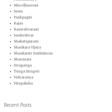
Miscellaneous
News
Pushpagiri
Rajas
Rameshvaram
Sankeshvar
Shakatapuram
Shankara Vijaya
Shankarite Institutions
Shanmata
Sivaganga
Tunga Sringeri
Vidyaranya
Virupaksha
Recent Posts