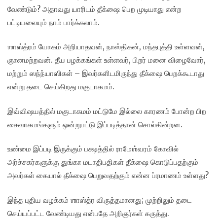
வேண்டும்? அதாவது யாரிடம் தீக்ஷை பெற முடியாது என்ற
பட்டியலையும் நாம் பார்க்கலாம்.
ஶாஸ்த்ரம் யோகம் அறியாதவன், நாஸ்திகன், மந்தபுத்தி உள்ளவன்,
ஞானமற்றவன். தீய பழக்கங்கள் உள்ளவர், பிறர் மனை விழைவோர்,
மற்றும் ஸந்ந்யாஸிகள் – இவர்களிடமிருந்து தீக்ஷை பெறக்கூடாது
என்று தடை செய்கிறது மகுடாகமம்.
இவ்விஷயத்தில் மகுடாகமம் மட்டுமே இல்லை காரணம் போன்ற பிற
சைவாகமங்களும் ஒன்றுபட்டு இப்படித்தான் சொல்கின்றன.
உண்மை இப்படி இருக்கும் பக்ஷத்தில் ராமேஶ்வரம் கோவில்
அர்ச்சகர்களுக்கு துங்கா மடாதிபதிகள் தீக்ஷை கொடுப்பதற்கும்
அவர்கள் கையால் தீக்ஷை பெறுவதற்கும் என்ன ப்ரமாணம் உள்ளது?
இந்த புதிய வழக்கம் ஶாஸ்த்ர விருத்தமானது; முற்றிலும் தடை
செய்யப்பட்ட வேண்டியது என்பதே அறிஞர்கள் கருத்து.