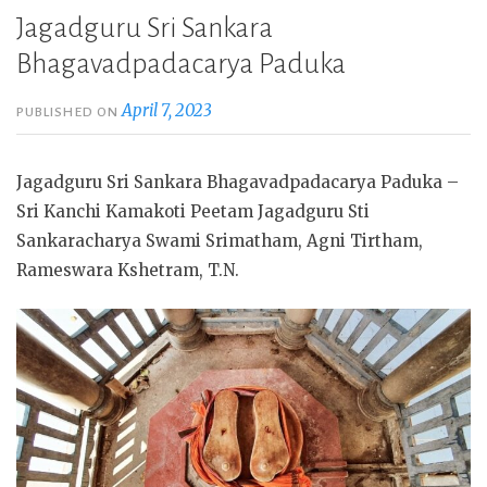
Jagadguru Sri Sankara
Bhagavadpadacarya Paduka
April 7, 2023
PUBLISHED ON
Jagadguru Sri Sankara Bhagavadpadacarya Paduka –
Sri Kanchi Kamakoti Peetam Jagadguru Sti
Sankaracharya Swami Srimatham, Agni Tirtham,
Rameswara Kshetram, T.N.