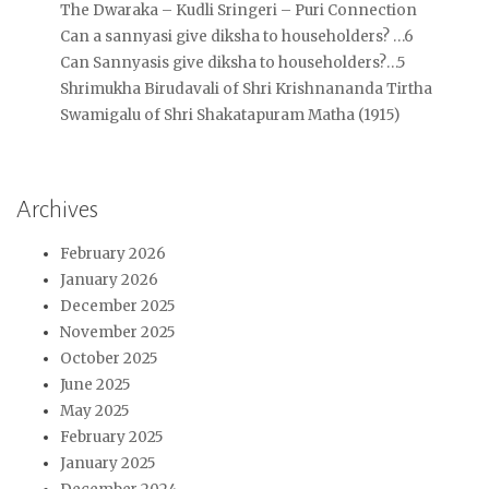
The Dwaraka – Kudli Sringeri – Puri Connection
Can a sannyasi give diksha to householders? …6
Can Sannyasis give diksha to householders?…5
Shrimukha Birudavali of Shri Krishnananda Tirtha
Swamigalu of Shri Shakatapuram Matha (1915)
Archives
February 2026
January 2026
December 2025
November 2025
October 2025
June 2025
May 2025
February 2025
January 2025