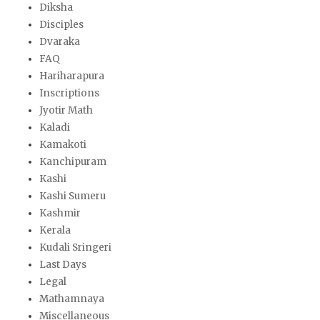
Diksha
Disciples
Dvaraka
FAQ
Hariharapura
Inscriptions
Jyotir Math
Kaladi
Kamakoti
Kanchipuram
Kashi
Kashi Sumeru
Kashmir
Kerala
Kudali Sringeri
Last Days
Legal
Mathamnaya
Miscellaneous