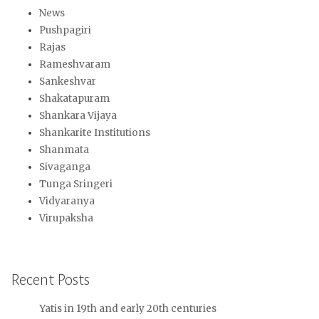
News
Pushpagiri
Rajas
Rameshvaram
Sankeshvar
Shakatapuram
Shankara Vijaya
Shankarite Institutions
Shanmata
Sivaganga
Tunga Sringeri
Vidyaranya
Virupaksha
Recent Posts
Yatis in 19th and early 20th centuries