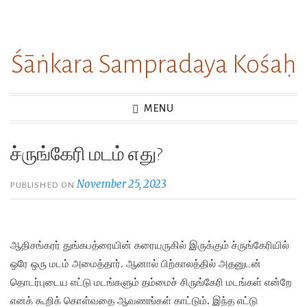
Skip
to
Śāṅkara Sampradaya Kośaḥ
content
MENU
ச்ருங்கேரி மடம் எது?
November 25, 2023
PUBLISHED ON
ஆதிசங்கரர் துங்கபத்ரையின் கரையருகில் இருக்கும் ச்ருங்கேரியில்
ஒரே ஒரு மடம் அமைத்தார். ஆனால் பிற்காலத்தில் அதனுடன்
தொடர்புடைய எட்டு மடங்களும் தம்மைச் சிருங்கேரி மடங்கள் என்றே
எனக் கூறிக் கொள்வதை ஆவணங்கள் காட்டும். இந்த எட்டு