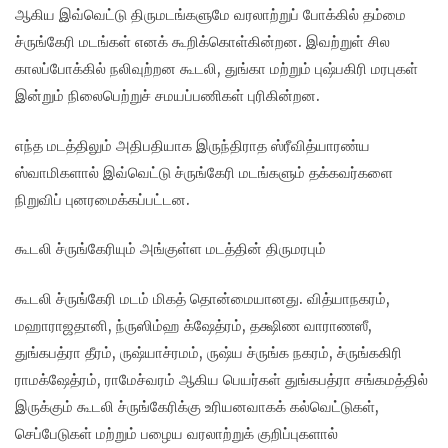
ஆகிய இவ்வெட்டு திருமடங்களுமே வரலாற்றுப் போக்கில் தம்மை
ச்ருங்கேரி மடங்கள் எனக் கூறிக்கொள்கின்றன. இவற்றுள் சில
காலப்போக்கில் நலிவுற்றன கூடலி, துங்கா மற்றும் புஷ்பகிரி மரபுகள்
இன்றும் நிலைபெற்றுச் சமயப்பணிகள் புரிகின்றன.
எந்த மடத்திலும் அதிபதியாக இருந்திராத ஸ்ரீவித்யாரண்ய
ஸ்வாமிகளால் இவ்வெட்டு ச்ருங்கேரி மடங்களும் தக்கவர்களை
நிறுவிப் புனரமைக்கப்பட்டன.
கூடலி ச்ருங்கேரியும் அங்குள்ள மடத்தின் திருமரபும்
கூடலி ச்ருங்கேரி மடம் மிகத் தொன்மையானது. வித்யாநகரம்,
மஹாராஜதானி, ந்ருஸிம்ஹ க்ஷேத்ரம், தக்ஷிண வாராணஸீ,
துங்கபத்ரா தீரம், ருஷ்யாச்ரமம், ருஷ்ய ச்ருங்க நகரம், ச்ருங்ககிரி
ராமக்ஷேத்ரம், ராமேச்வரம் ஆகிய பெயர்கள் துங்கபத்ரா சங்கமத்தில்
இருக்கும் கூடலி ச்ருங்கேரிக்கு உரியனவாகக் கல்வெட்டுகள்,
செப்பேடுகள் மற்றும் பழைய வரலாற்றுக் குறிப்புகளால்