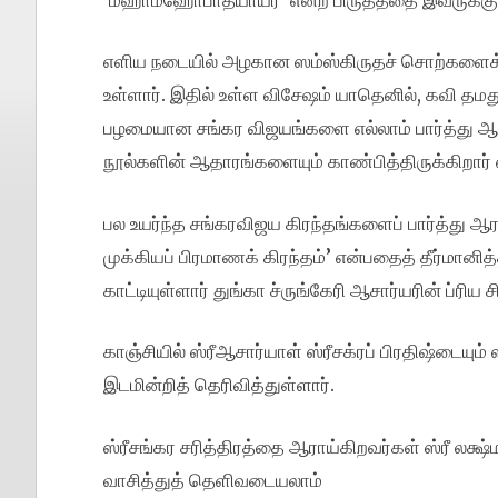
எளிய நடையில் அழகான ஸம்ஸ்கிருதச் சொற்களைக்
உள்ளார். இதில் உள்ள விசேஷம் யாதெனில், கவி தம
பழமையான சங்கர விஜயங்களை எல்லாம் பார்த்து ஆரா
நூல்களின் ஆதாரங்களையும் காண்பித்திருக்கிறார்
பல உயர்ந்த சங்கரவிஜய கிரந்தங்களைப் பார்த்து ஆர
முக்கியப் பிரமாணக் கிரந்தம்’ என்பதைத் தீர்மான
காட்டியுள்ளார் துங்கா ச்ருங்கேரி ஆசார்யரின் ப்ரிய
காஞ்சியில் ஸ்ரீஆசார்யாள் ஸ்ரீசக்ரப் பிரதிஷ்டையும
இடமின்றித் தெரிவித்துள்ளார்.
ஸ்ரீசங்கர சரித்திரத்தை ஆராய்கிறவர்கள் ஸ்ரீ ல
வாசித்துத் தெளிவடையலாம்