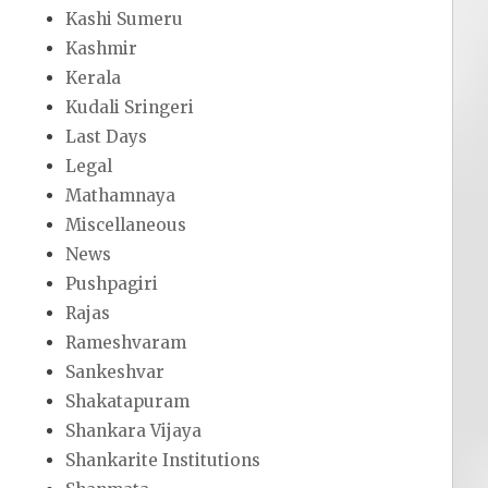
Kashi Sumeru
Kashmir
Kerala
Kudali Sringeri
Last Days
Legal
Mathamnaya
Miscellaneous
News
Pushpagiri
Rajas
Rameshvaram
Sankeshvar
Shakatapuram
Shankara Vijaya
Shankarite Institutions