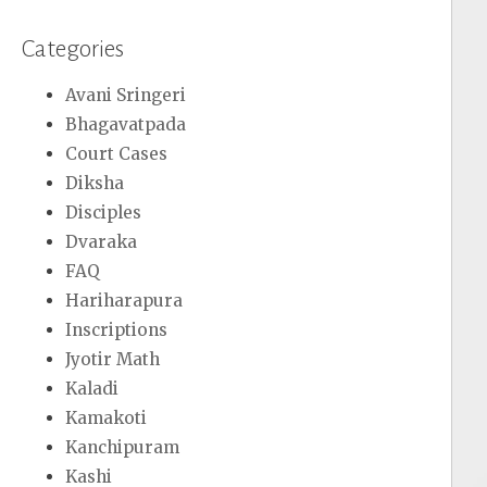
Categories
Avani Sringeri
Bhagavatpada
Court Cases
Diksha
Disciples
Dvaraka
FAQ
Hariharapura
Inscriptions
Jyotir Math
Kaladi
Kamakoti
Kanchipuram
Kashi