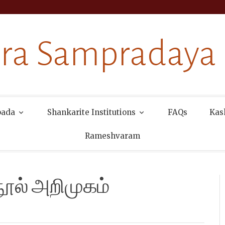
ra Sampradaya
pada
Shankarite Institutions
FAQs
Kas
Rameshvaram
நூல் அறிமுகம்