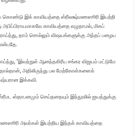
 கொண்டு இக் காவியத்தை ஸ்ரீலக்ஷ்மணஸூரி இயற்றி
து அபிப்பிராயமாகவே காவியத்தை எழுதாமல், மிகப்
ய்ந்து, தாம் சொல்லும் விஷயங்களுக்கு அந்தப் பழைய
 என்பதே.
ாய்ந்து, ‘இவற்றுள் ஆனந்தகிரீய சங்கர விஜயம் மட்டுமே
ித்தால்தான், அதிலிருந்து பல மேற்கோள்களைக்
 சிஷ்யரான இக்கவி.
் ஸ்ரீமட ஸ்தாபனமும் செய்ததையும் இந்நூலில் ஐயத்துக்கு
க்ஷ்மணஸூரி அவர்கள் இயற்றிய இந்தக் காவியத்தை