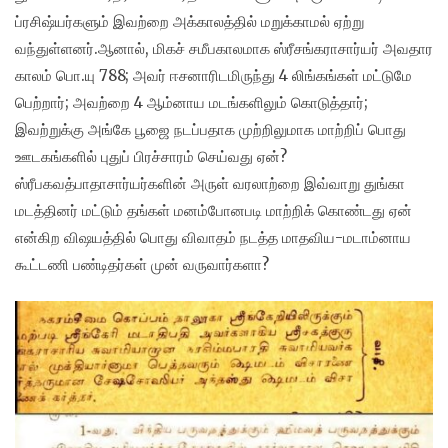
ப்ரசிஷ்யர்களும் இவற்றை அக்காலத்தில் மறுக்காமல் ஏற்று
வந்துள்ளனர்.ஆனால், மிகச் சமீபகாலமாக ஸ்ரீசங்கராசார்யர் அவதார
காலம் பொ.யு 788; அவர் ஈசனாரிடமிருந்து 4 லிங்கங்கள் மட்டுமே
பெற்றார்; அவற்றை 4 ஆம்னாய மடங்களிலும் கொடுத்தார்;
இவற்றுக்கு அங்கே பூஜை நடப்பதாக முற்றிலுமாக மாற்றிப் பொது
ஊடகங்களில் புதுப் பிரச்சாரம் செய்வது ஏன்?
ஸ்ரீபகவத்பாதாசார்யர்களின் அருள் வரலாற்றை இவ்வாறு துங்கா
மடத்தினர் மட்டும் தங்கள் மனம்போனபடி மாற்றிக் கொண்டது ஏன்
என்கிற விஷயத்தில் பொது விவாதம் நடத்த மாதவிய-மடாம்னாய
கூட்டணி பண்டிதர்கள் முன் வருவார்களா?