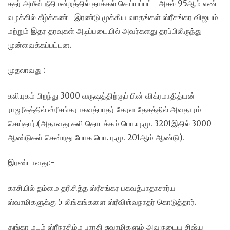
சதர் அமீன் நீதிமன்றத்தில் தாக்கல் செய்யப்பட்ட அசல் 95ஆம் எண்
வழக்கில் கீழ்க்கண்ட இரண்டு முக்கிய வாதங்கள் ஸ்ரீசங்கர விஜயம்
மற்றும் இதர தரவுகள் அடிப்படையில் அவர்களது தரப்பிலிருந்து
முன்வைக்கப்பட்டன.
முதலாவது :-
கலியுகம் பிறந்து 3000 வருஷத்திற்குப் பின் விக்ரமாதித்யன்
ராஜரீகத்தில் ஸ்ரீசங்கரபகவத்பாதர் கேரள தேசத்தில் அவதாரம்
செய்தார்.(அதாவது கலி தொடக்கம் பொ.யு.மு. 3201இதில் 3000
ஆண்டுகள் சென்றது போக பொ.யு.மு. 201ஆம் ஆண்டு).
இரண்டாவது:-
காசியில் தம்மை தரிசித்த ஸ்ரீசங்கர பகவத்பாதாசார்ய
ஸ்வாமிகளுக்கு 5 லிங்கங்களை ஸ்ரீவிஶ்வநாதர் கொடுத்தார்.
துங்கா மடம் ஸ்ரீநரசிம்ம பாரதி சுவாமிகளும் அவருடைய சிஷ்ய