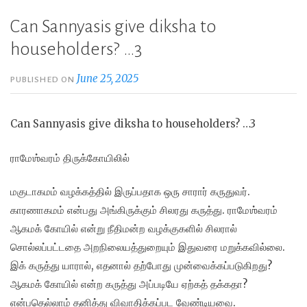
Can Sannyasis give diksha to
householders? …3
June 25, 2025
PUBLISHED ON
Can Sannyasis give diksha to householders? …3
ராமேஶ்வரம் திருக்கோயிலில்
மகுடாகமம் வழக்கத்தில் இருப்பதாக ஒரு சாரார் கருதுவர்.
காரணாகமம் என்பது அங்கிருக்கும் சிலரது கருத்து. ராமேஶ்வரம்
ஆகமக் கோயில் என்று நீதிமன்ற வழக்குகளில் சிலரால்
சொல்லப்பட்டதை அறநிலையத்துறையும் இதுவரை மறுக்கவில்லை.
இக் கருத்து யாரால், எதனால் தற்போது முன்வைக்கப்படுகிறது?
ஆகமக் கோயில் என்ற கருத்து அப்படியே ஏற்கத் தக்கதா?
என்பதெல்லாம் தனித்து விவாதிக்கப்பட
வேண்டியவை.