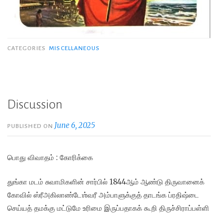
CATEGORIES
MISCELLANEOUS
Discussion
June 6, 2025
PUBLISHED ON
பொது விவாதம் : கோரிக்கை
துங்கா மடம் சுவாமிகளின் சார்பில் 1844ஆம் ஆண்டு திருவானைக்
கோவில் ஸ்ரீஅகிலாண்டேஶ்வரீ அம்பாளுக்குத் தாடங்க ப்ரதிஷ்டை
செய்யத் தமக்கு மட்டுமே உரிமை
இருப்பதாகக் கூறி திருச்சிராப்பள்ளி