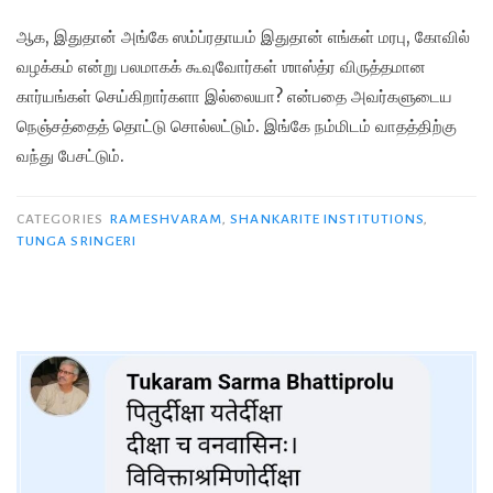
ஆக, இதுதான் அங்கே ஸம்ப்ரதாயம் இதுதான் எங்கள் மரபு, கோவில்
வழக்கம் என்று பலமாகக் கூவுவோர்கள் ஶாஸ்த்ர விருத்தமான
கார்யங்கள் செய்கிறார்களா இல்லையா? என்பதை அவர்களுடைய
நெஞ்சத்தைத் தொட்டு சொல்லட்டும். இங்கே நம்மிடம் வாதத்திற்கு
வந்து பேசட்டும்.
CATEGORIES
RAMESHVARAM
,
SHANKARITE INSTITUTIONS
,
TUNGA SRINGERI