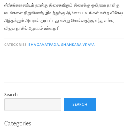
ஸ்ரீசங்கராசார்யர் நான்கு திசைகளிலும் திசைக்கு ஒன்றாக நான்கு
மடங்களை நிறுவினார்; இவற்றுக்கு ஆம்னாய மடங்கள் என்ற விசேஷ
அந்தஸ்தும் அவரால் தரப்பட்டது என்று சொல்வதற்கு எந்த சங்கர
விஜய நூலில் ஆதாரம் உள்ளது?
CATEGORIES
BHAGAVATPADA
,
SHANKARA VIJAYA
Search
SEARCH
Categories