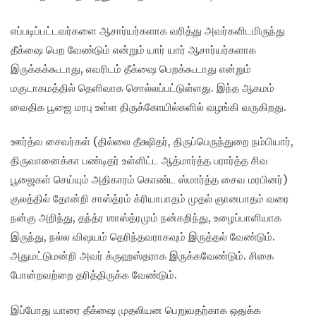
எப்படிப்பட்டவர்களை ஆசார்யர்களாக வரித்து அவர்களிடமிருந்து
தீக்ஷை பெற வேண்டும் என்றும் யார் யார் ஆசார்யர்களாக
இருக்கக்கூடாது, எவரிடம் தீக்ஷை பெறக்கூடாது என்றும்
மகுடாகமத்தில் தெளிவாக சொல்லப்பட்டுள்ளது. இந்த ஆகமம்
வைதிக பூஜை மரபு உள்ள திருக்கோயில்களில் வழங்கி வருகிறது.
ஊர்த்வ சைவர்கள் (தில்லை தீக்ஷிதர், திருப்பெருந்துறை நம்பியார்,
திருவானைக்கா பண்டிதர் உள்ளிட்ட ஆத்மார்த்த பரார்த்த சிவ
பூஜைகள் செய்யும் அதிகாரம் கொண்ட ஸ்மார்த்த சைவ மரபினர்)
குலத்தில் தோன்றி சாஸ்த்ரம் க்ரியாபாதம் முதல் ஞானபாதம் வரை
நன்கு அறிந்து, தந்த்ர ஶாஸ்த்ரமும் நன்கறிந்து, உழைப்பாளியாக
இருந்து, நல்ல விஷயம் தெரிந்தவராகவும் இருத்தல் வேண்டும்.
அதுமட்டுமன்றி அவர் க்ருஹஸ்தராக இருக்கவேண்டும். சிகை
போன்றவற்றை தரித்திருக்க வேண்டும்.
இப்போது யாரை தீக்ஷை முதலியன பெறுவதற்காக ஒதுக்க