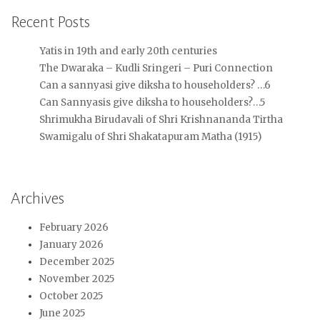
Recent Posts
Yatis in 19th and early 20th centuries
The Dwaraka – Kudli Sringeri – Puri Connection
Can a sannyasi give diksha to householders? …6
Can Sannyasis give diksha to householders?…5
Shrimukha Birudavali of Shri Krishnananda Tirtha
Swamigalu of Shri Shakatapuram Matha (1915)
Archives
February 2026
January 2026
December 2025
November 2025
October 2025
June 2025