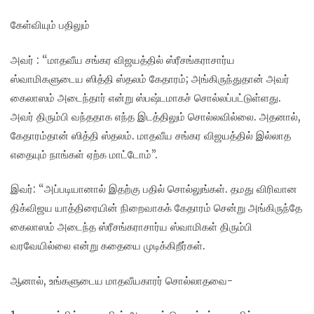
கேள்வியும் பதிலும்
அவர் : “மாதவீய சங்கர விஜயத்தில் ஸ்ரீசங்கராசார்ய
ஸ்வாமிகளுடைய ஸித்தி ஸ்தலம் கேதாரம்; அங்கிருந்துதான் அவர்
கைலாஸம் அடைந்தார் என்று ஸ்பஷ்டமாகச் சொல்லப்பட்டுள்ளது.
அவர் திரும்பி வந்ததாக எந்த இடத்திலும் சொல்லவில்லை. அதனால்,
கேதாரம்தான் ஸித்தி ஸ்தலம். மாதவீய சங்கர விஜயத்தில் இல்லாத
எதையும் நாங்கள் ஏற்க மாட்டோம்”.
இவர்: “அப்படியானால் இதற்கு பதில் சொல்லுங்கள். தமது விரிவான
திக்விஜய யாத்திரையின் நிறைவாகக் கேதாரம் சென்று அங்கிருந்தே
கைலாஸம் அடைந்த ஸ்ரீசங்கராசார்ய ஸ்வாமிகள் திரும்பி
வரவேயில்லை என்று கதையை முடிக்கிறீர்கள்.
ஆனால், உங்களுடைய மாதவீயகாரர் சொல்லாதவை-