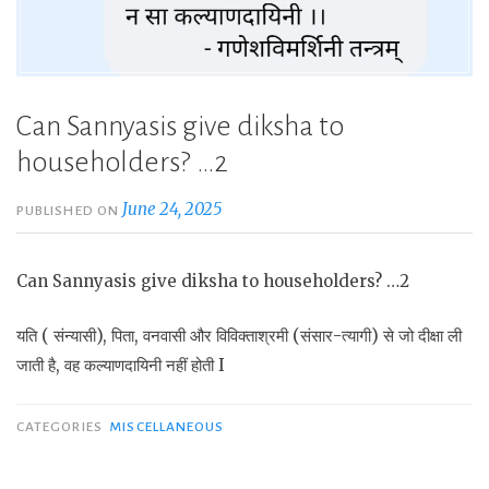
Can Sannyasis give diksha to
householders? …2
June 24, 2025
PUBLISHED ON
Can Sannyasis give diksha to householders? …2
यति ( संन्यासी), पिता, वनवासी और विविक्ताश्रमी (संसार-त्यागी) से जो दीक्षा ली
जाती है, वह कल्याणदायिनी नहीं होती I
CATEGORIES
MISCELLANEOUS