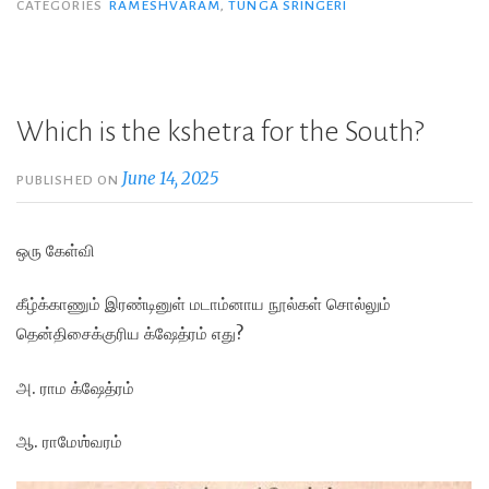
CATEGORIES
RAMESHVARAM
,
TUNGA SRINGERI
Which is the kshetra for the South?
June 14, 2025
PUBLISHED ON
ஒரு கேள்வி
கீழ்க்காணும் இரண்டினுள் மடாம்னாய நூல்கள் சொல்லும்
தென்திசைக்குரிய க்ஷேத்ரம் எது?
அ. ராம க்ஷேத்ரம்
ஆ. ராமேஶ்வரம்