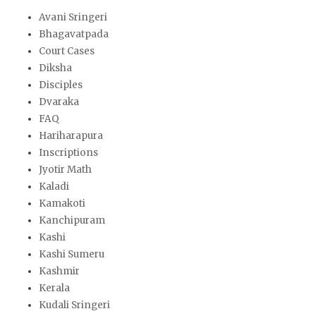
Avani Sringeri
Bhagavatpada
Court Cases
Diksha
Disciples
Dvaraka
FAQ
Hariharapura
Inscriptions
Jyotir Math
Kaladi
Kamakoti
Kanchipuram
Kashi
Kashi Sumeru
Kashmir
Kerala
Kudali Sringeri