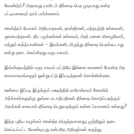
வேண்டும்? அதாவது யாரிடம் தீக்ஷை பெற முடியாது என்ற
பட்டியலையும் நாம் பார்க்கலாம்.
ஶாஸ்த்ரம் யோகம் அறியாதவன், நாஸ்திகன், மந்தபுத்தி உள்ளவன்,
ஞானமற்றவன். தீய பழக்கங்கள் உள்ளவர், பிறர் மனை விழைவோர்,
மற்றும் ஸந்ந்யாஸிகள் – இவர்களிடமிருந்து தீக்ஷை பெறக்கூடாது
என்று தடை செய்கிறது மகுடாகமம்.
இவ்விஷயத்தில் மகுடாகமம் மட்டுமே இல்லை காரணம் போன்ற பிற
சைவாகமங்களும் ஒன்றுபட்டு இப்படித்தான் சொல்கின்றன.
உண்மை இப்படி இருக்கும் பக்ஷத்தில் ராமேஶ்வரம் கோவில்
அர்ச்சகர்களுக்கு துங்கா மடாதிபதிகள் தீக்ஷை கொடுப்பதற்கும்
அவர்கள் கையால் தீக்ஷை பெறுவதற்கும் என்ன ப்ரமாணம் உள்ளது?
இந்த புதிய வழக்கம் ஶாஸ்த்ர விருத்தமானது; முற்றிலும் தடை
செய்யப்பட்ட வேண்டியது என்பதே அறிஞர்கள் கருத்து.