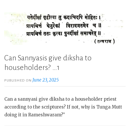
Can Sannyasis give diksha to
householders? …1
June 23, 2025
PUBLISHED ON
Can a sannyasi give diksha to a householder priest
according to the scriptures? If not, why is Tunga Mutt
doing it in Rameshwaram?”