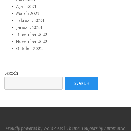
April 2023
March 2023
February 2023
January 2023
December 2022
November 2022
October 2022
Search
SEARCH
Proudly powered by WordPress
|
Theme: Toujours by
Automattic
.